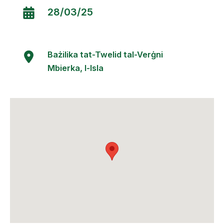
28/03/25
Bażilika tat-Twelid tal-Verġni
Mbierka, l-Isla